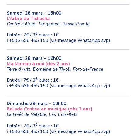
Samedi 28 mars – 15h00
L’Arbre de Tichacha
Centre culturel Tangamen, Basse-Pointe
e
Entrée : 7€ / 3
place : 1€
ℹ️ ️+596 696 455 150 (via message WhatsApp svp)
Samedi 28 mars – 16h00
Ma Maman à moi (dès 2 ans)
Terre d’Arts, Domaine de Tivoli, Fort-de-France
e
Entrée : 7€ / 3
place : 1€
ℹ️ ️+596 696 455 150 (via message WhatsApp svp)
Dimanche 29 mars – 10h00
Balade Contée en musique (dès 2 ans)
La Forêt de Vatable, Les Trois-Îlets
e
Entrée : 7€ / 3
place : 1€
ℹ️ ️+596 696 455 150 (via message WhatsApp svp)