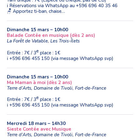
ℹ️ Réservations via WhatsApp au +596 696 40 35 46
🪑 Apportez ti-ban, chaise…
Dimanche 15 mars – 10h00
Balade Contée en musique (dès 2 ans)
La Forêt de Vatable, Les Trois-Îlets
e
Entrée : 7€ / 3
place : 1€
ℹ️ ️+596 696 455 150 (via message WhatsApp svp)
Dimanche 15 mars – 10h00
Ma Maman à moi (dès 2 ans)
Terre d’Arts, Domaine de Tivoli, Fort-de-France
e
Entrée : 7€ / 3
place : 1€
ℹ️ ️+596 696 455 150 (via message WhatsApp svp)
Mercredi 18 mars – 14h30
Sieste Contée avec Musique
Terre d’Arts, Domaine de Tivoli, Fort-de-France