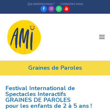
Qui sommes-nous ?
Contactez-nous
Facebook
Instagram
Whatsapp
Youtube
Graines de Paroles
Festival International de
Spectacles Interactifs
GRAINES DE PAROLES
pour les enfants de 2 à 5 ans !