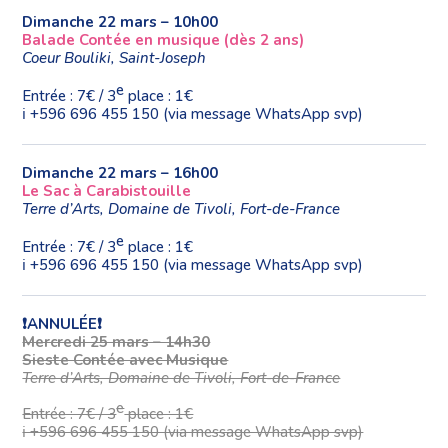
Dimanche 22 mars – 10h00
Balade Contée en musique (dès 2 ans)
Coeur Bouliki, Saint-Joseph
e
Entrée : 7€ / 3
place : 1€
ℹ️ ️+596 696 455 150 (via message WhatsApp svp)
Dimanche 22 mars – 16h00
Le Sac à Carabistouille
Terre d’Arts, Domaine de Tivoli, Fort-de-France
e
Entrée : 7€ / 3
place : 1€
ℹ️ ️+596 696 455 150 (via message WhatsApp svp)
❗ANNULÉE❗
Mercredi 25 mars – 14h30
Sieste Contée avec Musique
Terre d’Arts, Domaine de Tivoli, Fort-de-France
e
Entrée : 7€ / 3
place : 1€
ℹ️ ️+596 696 455 150 (via message WhatsApp svp)