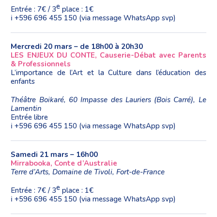
e
Entrée : 7€ / 3
place : 1€
ℹ️ ️+596 696 455 150 (via message WhatsApp svp)
Mercredi 20 mars – de 18h00 à 20h30
LES ENJEUX DU CONTE, Causerie-Débat avec Parents
& Professionnels
L’importance de l’Art et la Culture dans l’éducation des
enfants
Théâtre Boikaré, 60 Impasse des Lauriers (Bois Carré), Le
Lamentin
️️Entrée libre
ℹ️ ️+596 696 455 150 (via message WhatsApp svp)
Samedi 21 mars – 16h00
Mirrabooka, Conte d’Australie
Terre d’Arts, Domaine de Tivoli, Fort-de-France
e
Entrée : 7€ / 3
place : 1€
ℹ️ ️+596 696 455 150 (via message WhatsApp svp)