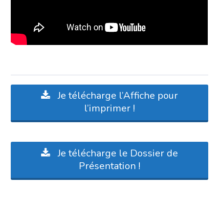
Je télécharge l’Affiche pour
l’imprimer !
Je télécharge le Dossier de
Présentation !